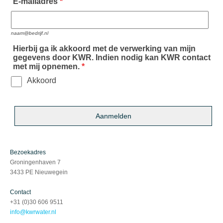
E-mailadres
*
naam@bedrijf.nl
Hierbij ga ik akkoord met de verwerking van mijn
gegevens door KWR. Indien nodig kan KWR contact
met mij opnemen.
*
Akkoord
Bezoekadres
Groningenhaven 7
3433 PE Nieuwegein
Contact
+31 (0)30 606 9511
info@kwrwater.nl