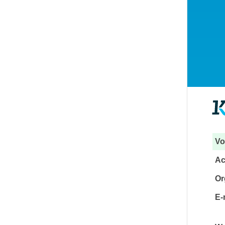
Vo
Ac
Or
E-